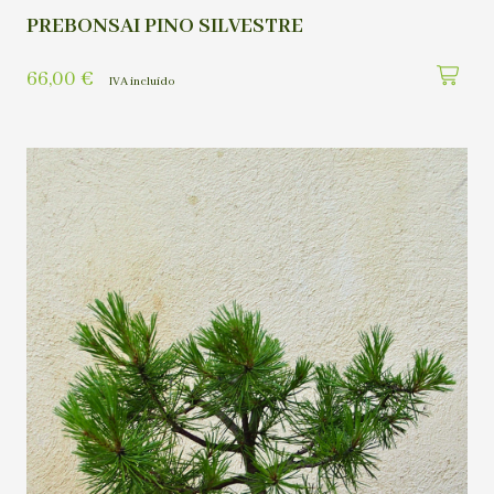
PREBONSAI PINO SILVESTRE
66,00
€
IVA incluído