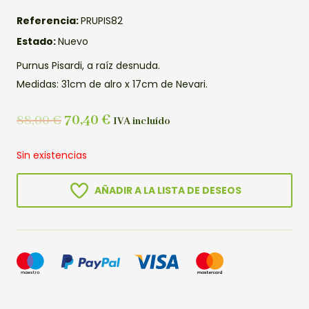
Referencia:
PRUPIS82
Estado:
Nuevo
Purnus Pisardi, a raíz desnuda.
Medidas: 31cm de alro x 17cm de Nevari.
88,00
€
70,40
€
IVA incluído
Sin existencias
AÑADIR A LA LISTA DE DESEOS