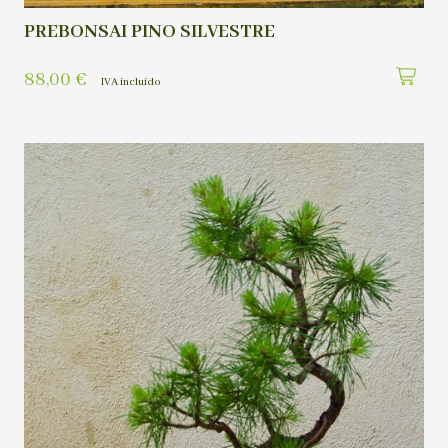
PREBONSAI PINO SILVESTRE
88,00
€
IVA incluído