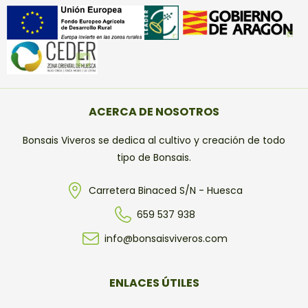
ACERCA DE NOSOTROS
Bonsais Viveros se dedica al cultivo y creación de todo
tipo de Bonsais.
Carretera Binaced S/N - Huesca
659 537 938
info@bonsaisviveros.com
ENLACES ÚTILES