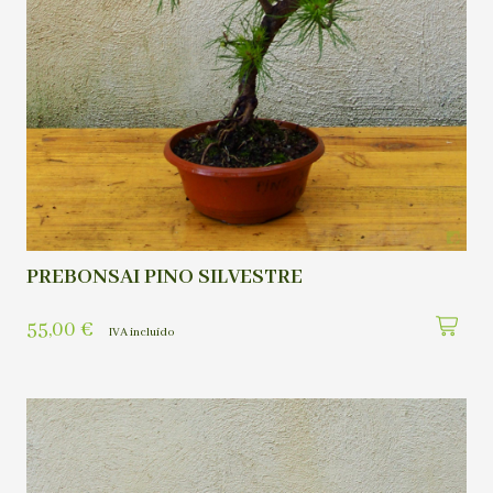
PREBONSAI PINO SILVESTRE
55,00
€
IVA incluído