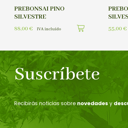
PREBONSAI PINO
PREBO
SILVESTRE
SILVE
88,00
€
55,00
€
IVA incluído
Suscríbete
Recibirás noticias sobre
novedades
y
desc