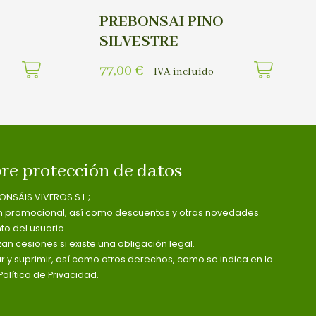
PREBONSAI PINO
SILVESTRE
77,00
€
IVA incluído
re protección de datos
ONSÁIS VIVEROS S.L.;
n promocional, así como descuentos y otras novedades.
o del usuario.
zan cesiones si existe una obligación legal.
ar y suprimir, así como otros derechos, como se indica en la
olítica de Privacidad.