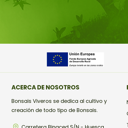
ACERCA DE NOSOTROS
Bonsais Viveros se dedica al cultivo y
creación de todo tipo de Bonsais.
Carretera Binaced S/N - Huesca