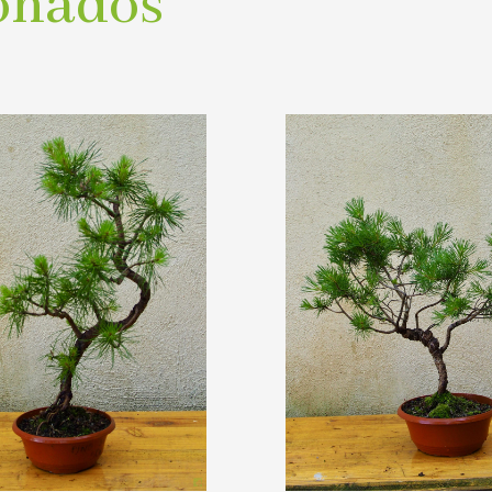
onados