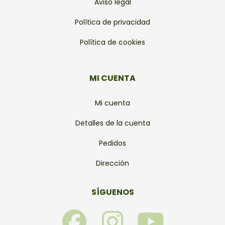
Aviso legal
Política de privacidad
Política de cookies
MI CUENTA
Mi cuenta
Detalles de la cuenta
Pedidos
Dirección
SÍGUENOS
F
I
Y