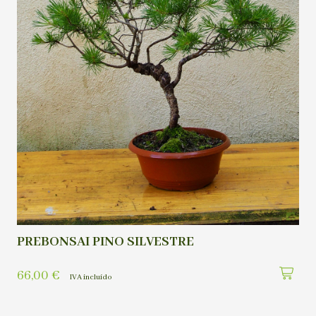
PREBONSAI PINO SILVESTRE
66,00
€
IVA incluído