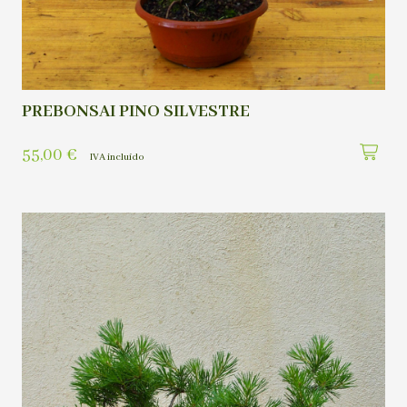
PREBONSAI PINO SILVESTRE
55,00
€
IVA incluído