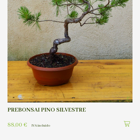
PREBONSAI PINO SILVESTRE
88,00
€
IVA incluído