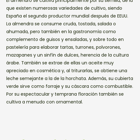
El almendro se cultiva principalmente por su semilla, de la
que existen numerosas variedades de cultivo, siendo
España el segundo productor mundial después de EEUU.
La almendra se consume cruda, tostada, salada o
ahumada, pero también en la gastronomía como
complemento de guisos y ensaladas, y sobre todo en
pastelería para elaborar tartas, turrones, polvorones,
mazapanes y un sinfín de dulces, herencia de la cultura
árabe. También se extrae de ellas un aceite muy
apreciado en cosmética y, al triturarlas, se obtiene una
leche semejante a la de la horchata. Además, su cubierta
verde sirve como forraje y su cáscara como combustible.
Por su espectacular y temprana floración también se
cultiva a menudo con ornamental.