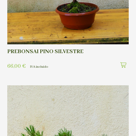
PREBONSAI PINO SILVESTRE
66,00
€
IVA incluído