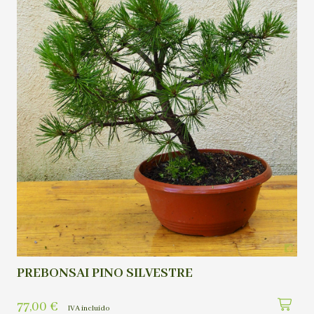
PREBONSAI PINO SILVESTRE
77,00
€
IVA incluído