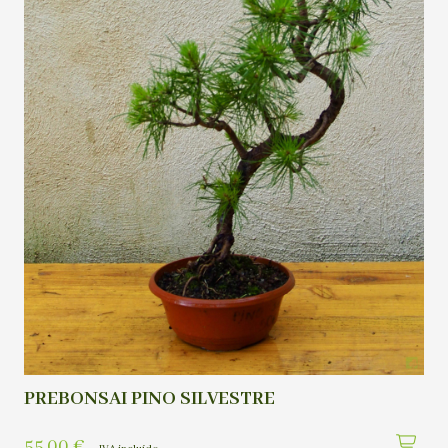
PREBONSAI PINO SILVESTRE
55,00
€