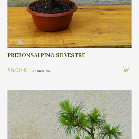
PREBONSAI PINO SILVESTRE
88,00
€
IVA incluído