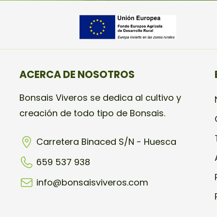
ACERCA DE NOSOTROS
Bonsais Viveros se dedica al cultivo y
creación de todo tipo de Bonsais.
Carretera Binaced S/N - Huesca
659 537 938
info@bonsaisviveros.com