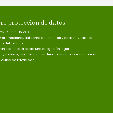
re protección de datos
ONSÁIS VIVEROS S.L.;
n promocional, así como descuentos y otras novedades.
o del usuario.
zan cesiones si existe una obligación legal.
ar y suprimir, así como otros derechos, como se indica en la
olítica de Privacidad.