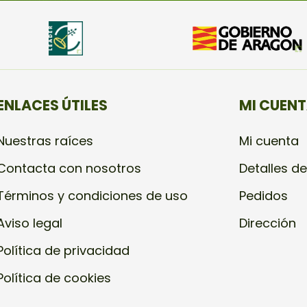
ENLACES ÚTILES
MI CUEN
Nuestras raíces
Mi cuenta
Contacta con nosotros
Detalles de
Términos y condiciones de uso
Pedidos
Aviso legal
Dirección
Política de privacidad
Política de cookies