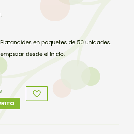
.
e Platanoides en paquetes de 50 unidades.
 empezar desde el inicio.
s
RRITO