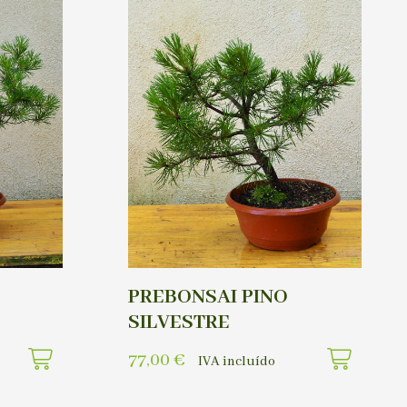
PREBONSAI PINO
SILVESTRE
77,00
€
IVA incluído