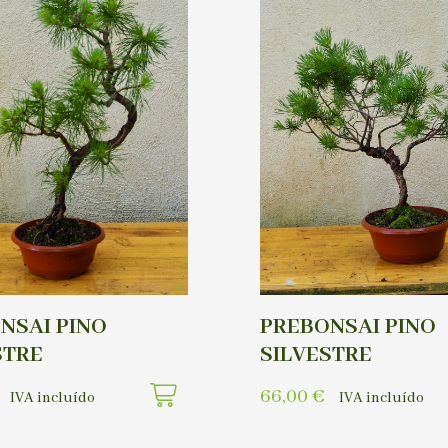
NSAI PINO
PREBONSAI PINO
STRE
SILVESTRE
66,00
€
IVA incluído
IVA incluído