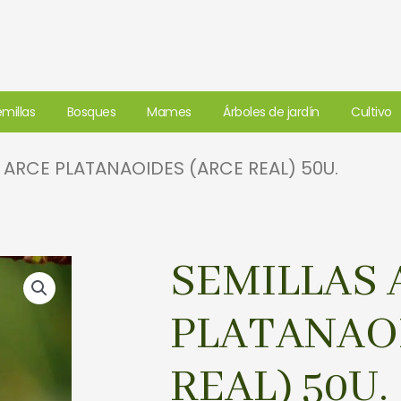
millas
Bosques
Mames
Árboles de jardín
Cultivo
 ARCE PLATANAOIDES (ARCE REAL) 50U.
SEMILLAS 
PLATANAO
REAL) 50U.