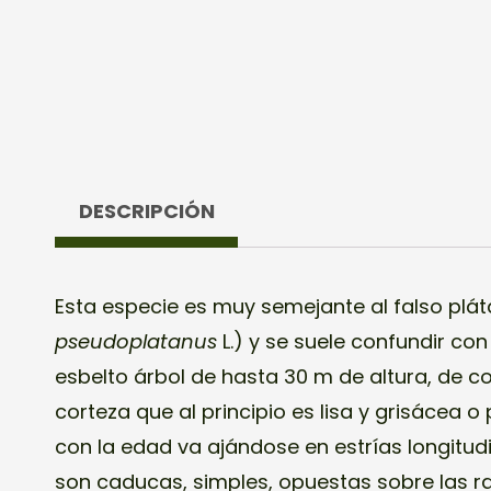
DESCRIPCIÓN
Esta especie es muy semejante al falso plát
pseudoplatanus
L.) y se suele confundir con 
esbelto árbol de hasta 30 m de altura, de c
corteza que al principio es lisa y grisácea 
con la edad va ajándose en estrías longitudi
son
caducas,
simples,
opuestas
sobre las ra