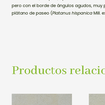
pero con el borde de ángulos agudos, muy p
plátano de paseo (
Platanus hispanica
Mill. 
Productos relaci