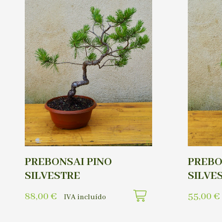
PREBONSAI PINO
PREBO
SILVESTRE
SILVE
88,00
€
55,00
€
IVA incluído