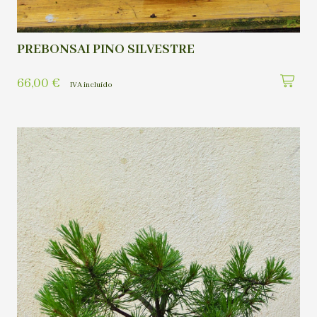
PREBONSAI PINO SILVESTRE
66,00
€
IVA incluído