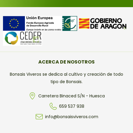
ACERCA DE NOSOTROS
Bonsais Viveros se dedica al cultivo y creación de todo
tipo de Bonsais.
Carretera Binaced S/N - Huesca
659 537 938
info@bonsaisviveros.com