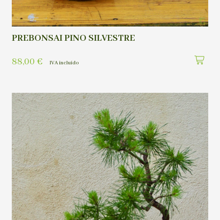
PREBONSAI PINO SILVESTRE
88,00
€
IVA incluído