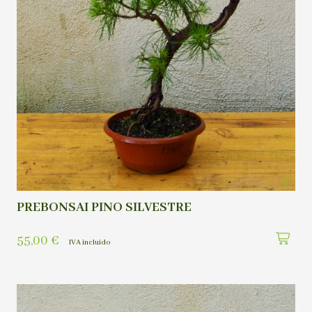
PREBONSAI PINO SILVESTRE
55,00
€
IVA incluído