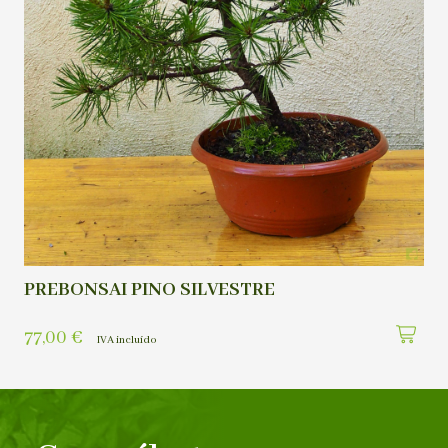
PREBONSAI PINO SILVESTRE
77,00
€
IVA incluído