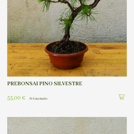
PREBONSAI PINO SILVESTRE
55,00
€
IVA incluído