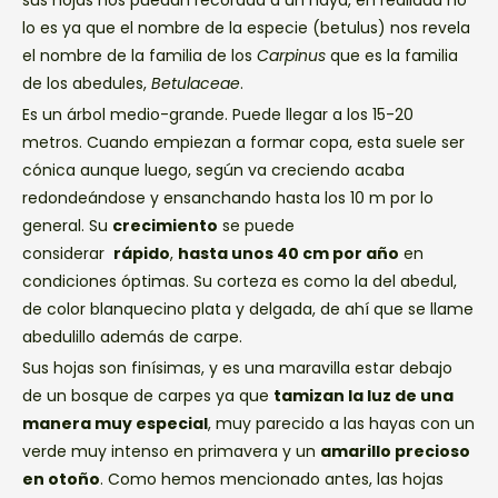
lo es ya que el nombre de la especie (betulus) nos revela
el nombre de la familia de los
Carpinus
que es la familia
de los abedules,
Betulaceae
.
Es un árbol medio-grande. Puede llegar a los 15-20
metros. Cuando empiezan a formar copa, esta suele ser
cónica aunque luego, según va creciendo acaba
redondeándose y ensanchando hasta los 10 m por lo
general. Su
crecimiento
se puede
considerar
rápido
,
hasta unos 40 cm por año
en
condiciones óptimas. Su corteza es como la del abedul,
de color blanquecino plata y delgada, de ahí que se llame
abedulillo además de carpe.
Sus hojas son finísimas, y es una maravilla estar debajo
de un bosque de carpes ya que
tamizan la luz de una
manera muy especial
, muy parecido a las hayas con un
verde muy intenso en primavera y un
amarillo precioso
en otoño
. Como hemos mencionado antes, las hojas