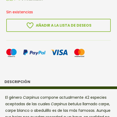
Sin existencias
AÑADIR A LA LISTA DE DESEOS
DESCRIPCIÓN
El género
Carpinus
compone actualmente 42 especies
aceptadas de las cuales
Carpinus betulus
llamado carpe,
carpe blanco o abedulillo es de las más famosas. Aunque
sus hojas nos puedan recordad a un haya, en realidad no