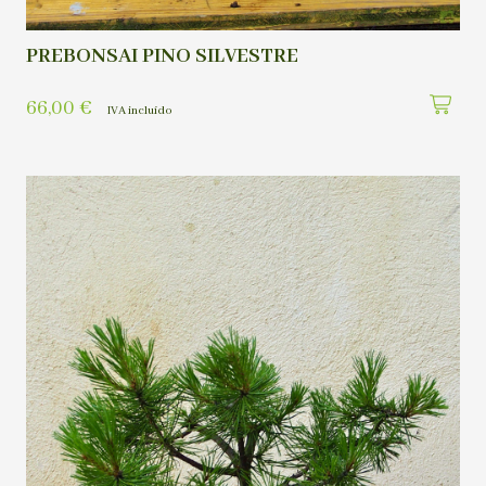
PREBONSAI PINO SILVESTRE
66,00
€
IVA incluído