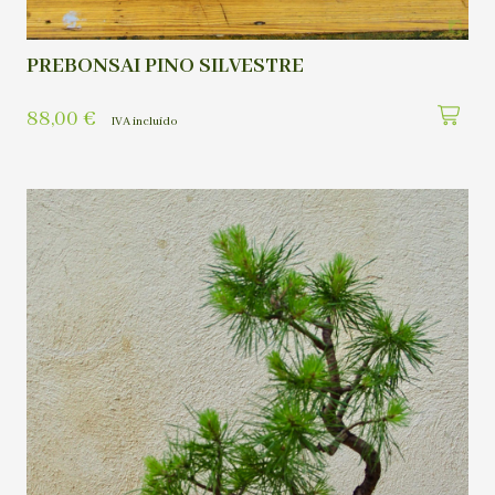
PREBONSAI PINO SILVESTRE
88,00
€
IVA incluído