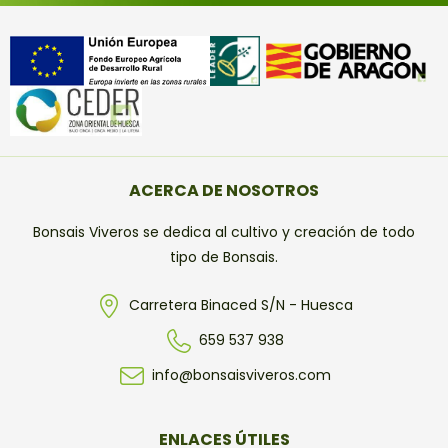
ACERCA DE NOSOTROS
Bonsais Viveros se dedica al cultivo y creación de todo
tipo de Bonsais.
Carretera Binaced S/N - Huesca
659 537 938
info@bonsaisviveros.com
ENLACES ÚTILES