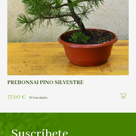
PREBONSAI PINO SILVESTRE
77,00
€
IVA incluído
Suscríbete