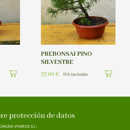
PREBONSAI PINO
SILVESTRE
77,00
€
IVA incluído
re protección de datos
ONSÁIS VIVEROS S.L.;