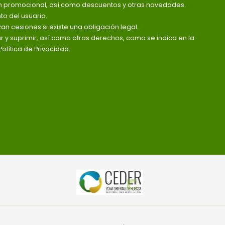
n promocional, así como descuentos y otras novedades.
o del usuario.
zan cesiones si existe una obligación legal.
ar y suprimir, así como otros derechos, como se indica en la
olítica de Privacidad.