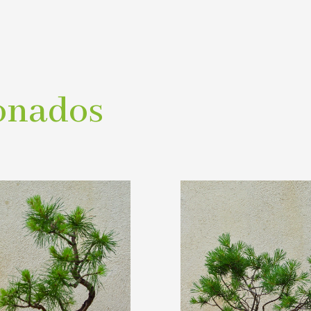
onados