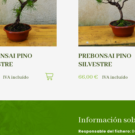
NSAI PINO
PREBONSAI PINO
STRE
SILVESTRE
66,00
€
IVA incluído
IVA incluído
Información sob
Responsable del fichero:
B