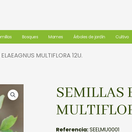
millas
Bosques
Mames
Árboles de jardín
Cultivo
 ELAEAGNUS MULTIFLORA 12U.
SEMILLAS
MULTIFLOR
Referencia:
SEELMU0001