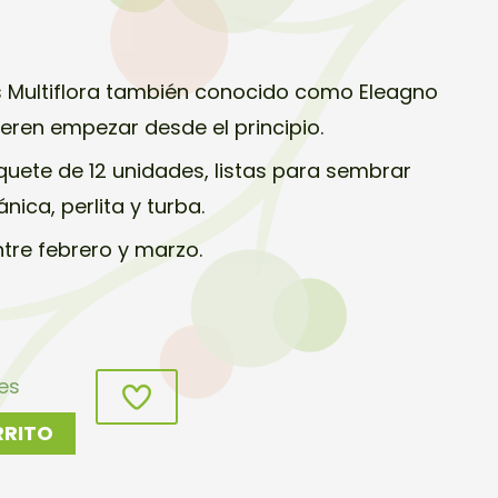
s Multiflora también conocido como Eleagno
ieren empezar desde el principio.
quete de 12 unidades, listas para sembrar
nica, perlita y turba.
tre febrero y marzo.
les
RRITO