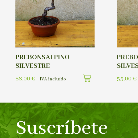
PREBONSAI PINO
PREBO
SILVESTRE
SILVE
88,00
€
55,00
€
IVA incluído
Suscríbete