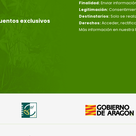
Finalidad:
Enviar informació
Legitimación:
Consentimient
Destinatarios:
Solo se reali
uentos exclusivos
Derechos:
Acceder, rectific
Más información en nuestra P