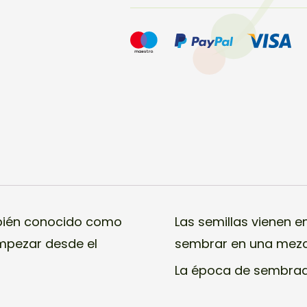
cantidad
mbién conocido como
Las semillas vienen e
empezar desde el
sembrar en una mezcla
La época de sembrado