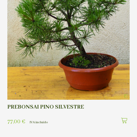
PREBONSAI PINO SILVESTRE
77,00
€
IVA incluído