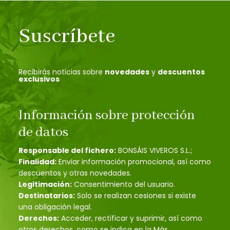
Suscríbete
Recibirás noticias sobre
novedades
y
descuentos
exclusivos
Información sobre protección
de datos
Responsable del fichero:
BONSÁIS VIVEROS S.L.;
Finalidad:
Enviar información promocional, así como
descuentos y otras novedades.
Legitimación:
Consentimiento del usuario.
Destinatarios:
Solo se realizan cesiones si existe
una obligación legal.
Derechos:
Acceder, rectificar y suprimir, así como
otros derechos, como se indica en la Más