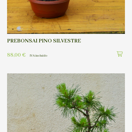
PREBONSAI PINO SILVESTRE
88,00
€
IVA incluído