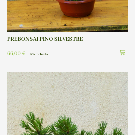
PREBONSAI PINO SILVESTRE
66,00
€
IVA incluído