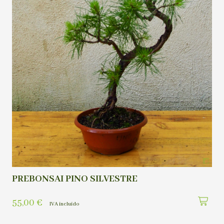
PREBONSAI PINO SILVESTRE
55,00
€
IVA incluído