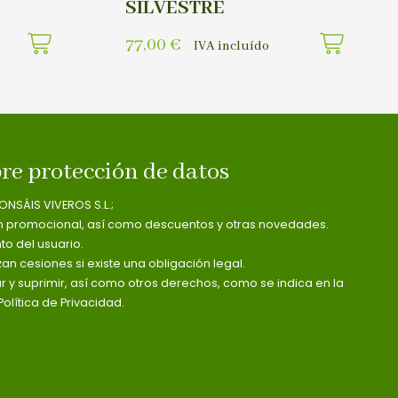
SILVESTRE
77,00
€
IVA incluído
re protección de datos
ONSÁIS VIVEROS S.L.;
n promocional, así como descuentos y otras novedades.
o del usuario.
zan cesiones si existe una obligación legal.
ar y suprimir, así como otros derechos, como se indica en la
olítica de Privacidad.