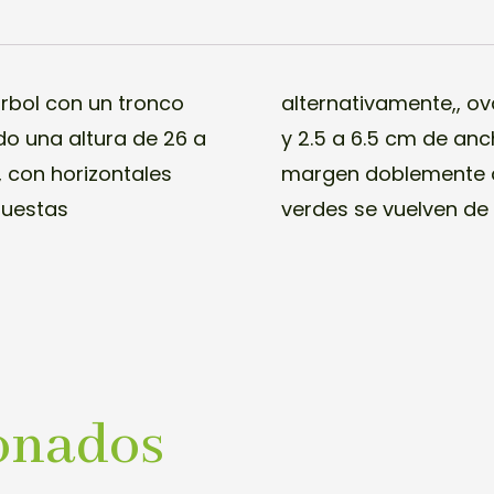
rbol
con un tronco
alternativamente,, o
o una altura de 26 a
y 2.5 a 6.5 cm de anc
 con horizontales
margen doblemente as
puestas
verdes se vuelven de 
onados