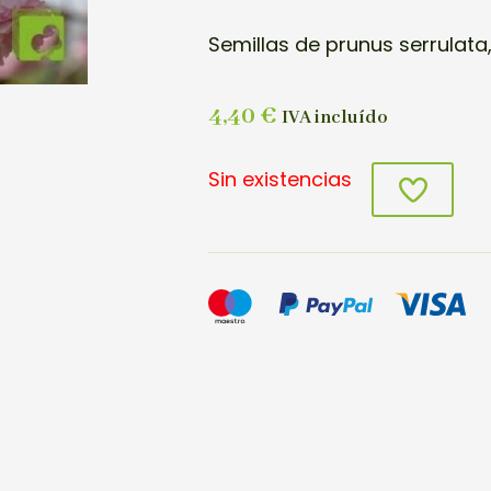
Semillas de prunus serrulata
4,40
€
IVA incluído
Sin existencias