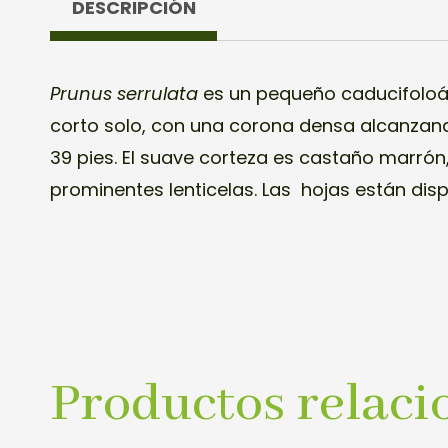
DESCRIPCIÓN
Prunus serrulata
es un pequeño caducifoloá
corto solo, con una corona densa alcanzand
39 pies. El suave corteza
es castaño marrón,
prominentes lenticelas
. Las hojas
están dis
Productos relaci