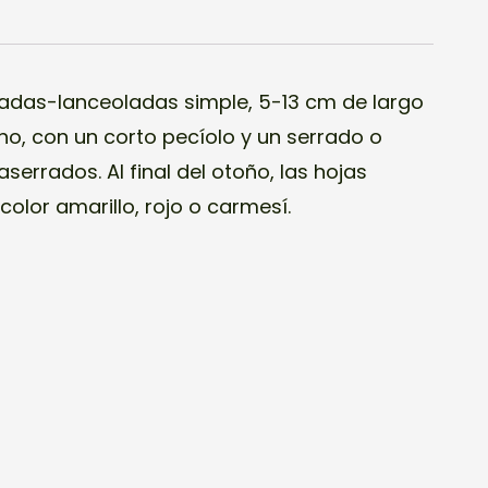
vadas-lanceoladas simple, 5-13 cm de largo
ho, con un corto pecíolo
y un serrado o
errados. Al final del
otoño, las hojas
color amarillo, rojo o carmesí.