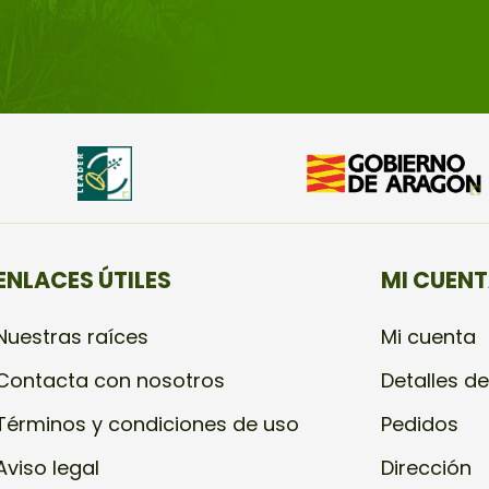
ENLACES ÚTILES
MI CUEN
Nuestras raíces
Mi cuenta
Contacta con nosotros
Detalles de
Términos y condiciones de uso
Pedidos
Aviso legal
Dirección