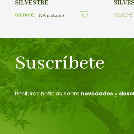
SILVESTRE
SILVE
88,00
€
55,00
€
IVA incluído
Suscríbete
Recibirás noticias sobre
novedades
y
desc