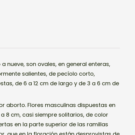
o a nueve, son ovales, en general enteras,
ormente salientes, de pecíolo corto,
stas, de 6 a 12 cm de largo y de 3 a 6 cm de
r aborto. Flores masculinas dispuestas en
a 8 cm, casi siempre solitarios, de color
rtas en la parte superior de las ramillas
or, que en la floración están desprovistas de