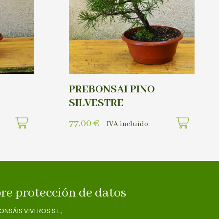
PREBONSAI PINO
SILVESTRE
77,00
€
IVA incluído
re protección de datos
ONSÁIS VIVEROS S.L.;