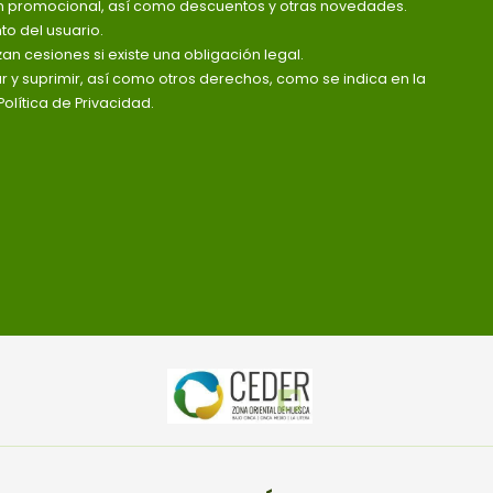
n promocional, así como descuentos y otras novedades.
o del usuario.
zan cesiones si existe una obligación legal.
ar y suprimir, así como otros derechos, como se indica en la
olítica de Privacidad.