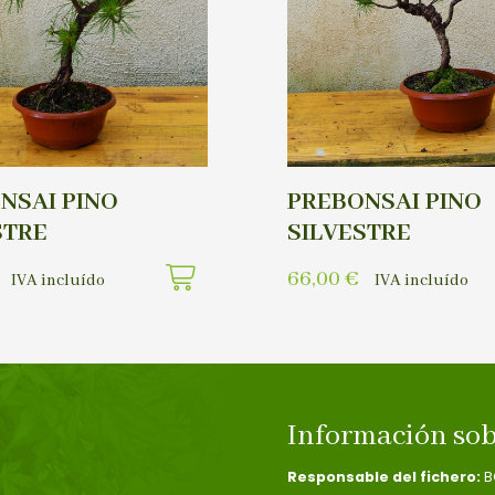
NSAI PINO
PREBONSAI PINO
STRE
SILVESTRE
66,00
€
IVA incluído
IVA incluído
Información sob
Responsable del fichero:
B