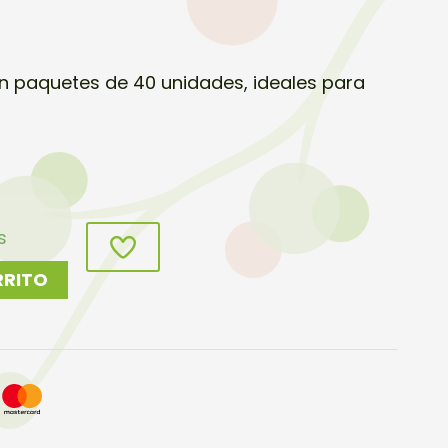
en paquetes de 40 unidades, ideales para
s
RRITO