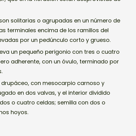
 son solitarias o agrupadas en un número de
as terminales encima de los ramillos del
levadas por un pedúnculo corto y grueso.
 lleva un pequeño perigonio con tres o cuatro
nfero adherente, con un óvulo, terminado por
.
 drupáceo, con mesocarpio carnoso y
gado en dos valvas, y el interior dividido
os o cuatro celdas; semilla con dos o
hos hoyos.