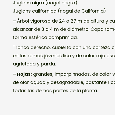
Juglans nigra (nogal negro)
Juglans californica (nogal de California)
–
Árbol vigoroso de 24 a 27 m de altura y c
alcanzar de 3 a 4 m de diámetro. Copa ramo
forma esférica comprimida.
Tronco derecho, cubierto con una corteza c
en las ramas jóvenes lisa y de color rojo osc
agrietada y parda.
– Hojas:
grandes, imparpinnadas, de color v
de olor agudo y desagradable, bastante ric
todas las demás partes de la planta.