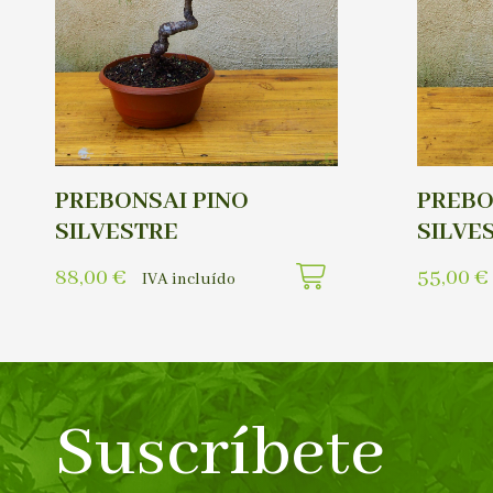
PREBONSAI PINO
PREBO
SILVESTRE
SILVE
88,00
€
55,00
€
IVA incluído
Suscríbete