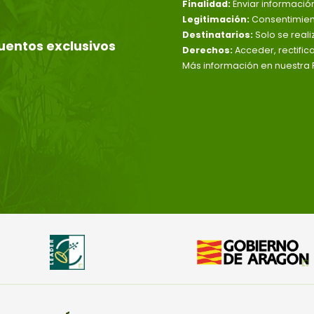
Finalidad:
Enviar informació
Legitimación:
Consentimient
Destinatarios:
Solo se reali
uentos exclusivos
Derechos:
Acceder, rectific
Más información en nuestra P