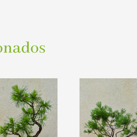
onados