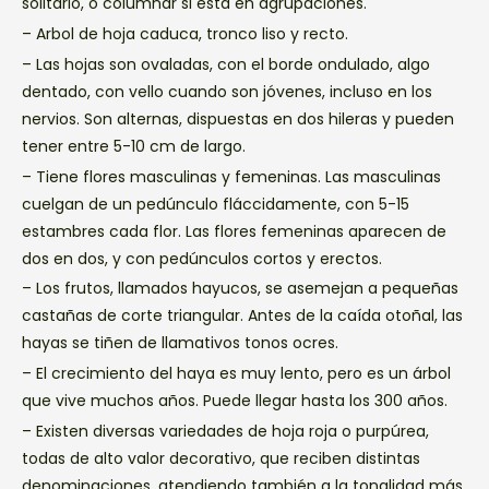
solitario, o columnar si esta en agrupaciones.
– Arbol de hoja caduca, tronco liso y recto.
– Las hojas son ovaladas, con el borde ondulado, algo
dentado, con vello cuando son jóvenes, incluso en los
nervios. Son alternas, dispuestas en dos hileras y pueden
tener entre 5-10 cm de largo.
– Tiene flores masculinas y femeninas. Las masculinas
cuelgan de un pedúnculo fláccidamente, con 5-15
estambres cada flor. Las flores femeninas aparecen de
dos en dos, y con pedúnculos cortos y erectos.
– Los frutos, llamados hayucos, se asemejan a pequeñas
castañas de corte triangular. Antes de la caída otoñal, las
hayas se tiñen de llamativos tonos ocres.
– El crecimiento del haya es muy lento, pero es un árbol
que vive muchos años. Puede llegar hasta los 300 años.
– Existen diversas variedades de hoja roja o purpúrea,
todas de alto valor decorativo, que reciben distintas
denominaciones, atendiendo también a la tonalidad más