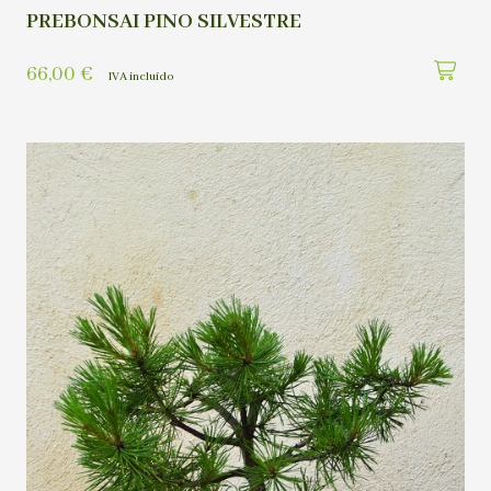
PREBONSAI PINO SILVESTRE
66,00
€
IVA incluído