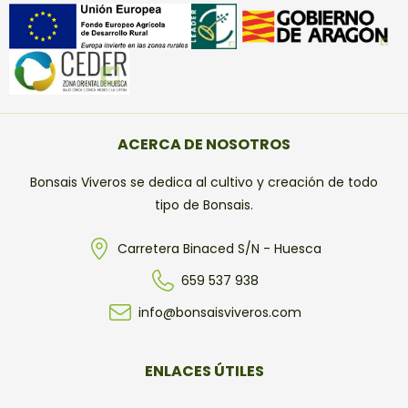
ACERCA DE NOSOTROS
Bonsais Viveros se dedica al cultivo y creación de todo
tipo de Bonsais.
Carretera Binaced S/N - Huesca
659 537 938
info@bonsaisviveros.com
ENLACES ÚTILES