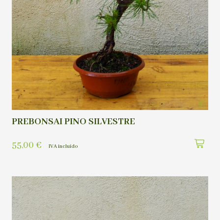
PREBONSAI PINO SILVESTRE
55,00
€
IVA incluído