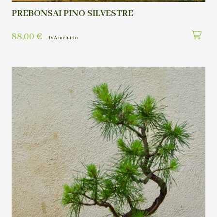
PREBONSAI PINO SILVESTRE
88,00
€
IVA incluído