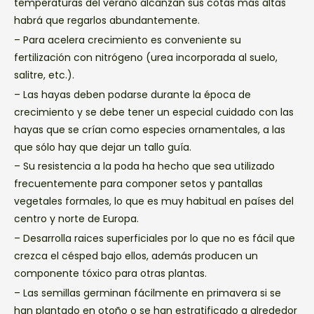
temperaturas del verano alcanzan sus cotas más altas
habrá que regarlos abundantemente.
– Para acelera crecimiento es conveniente su
fertilización con nitrógeno (urea incorporada al suelo,
salitre, etc.).
– Las hayas deben podarse durante la época de
crecimiento y se debe tener un especial cuidado con las
hayas que se crían como especies ornamentales, a las
que sólo hay que dejar un tallo guía.
– Su resistencia a la poda ha hecho que sea utilizado
frecuentemente para componer setos y pantallas
vegetales formales, lo que es muy habitual en países del
centro y norte de Europa.
– Desarrolla raices superficiales por lo que no es fácil que
crezca el césped bajo ellos, además producen un
componente tóxico para otras plantas.
– Las semillas germinan fácilmente en primavera si se
han plantado en otoño o se han estratificado a alrededor