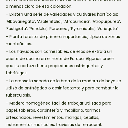
o menos clara de esa coloración.
– Existen una serie de variedades y cultivares hortícolas:
‘Albovariegata’, ‘Asplenifolia’, ‘Atropunicea’, ‘Atropurpurea’,
‘Fastigiata’, ‘Pendula’, ‘Purpurea’, ‘Pyramidalis’, ‘Variegata’.
– Planta forestal de primera importancia, típica de zonas
montañosas.
– Los hayucos son comestibles, de ellos se extraía un
aceite de cocina en el norte de Europa. Algunos creen
que su corteza tiene propiedades astringentes y
febrífugas.
– La creosota sacada de la brea de la madera de haya se
utilizó de antiséptico o desinfectante y para combatir la
tuberculosis.
– Madera homogénea facil de trabajar utilizada para
papel, tableros, carpintería y mobiliario, tarimas,
artesonados, revestimientos, mangos, cepillos,
instrumentos musicales, traviesas de ferrocarril,