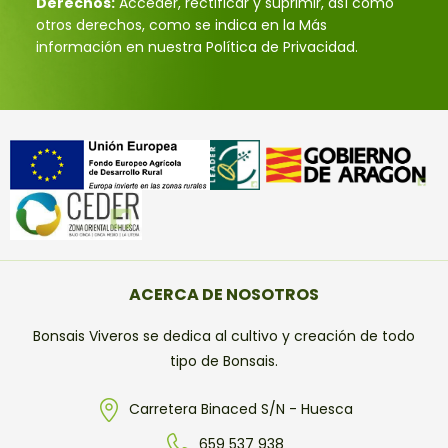
Derechos:
Acceder, rectificar y suprimir, así como
otros derechos, como se indica en la Más
información en nuestra Política de Privacidad.
ACERCA DE NOSOTROS
Bonsais Viveros se dedica al cultivo y creación de todo
tipo de Bonsais.
Carretera Binaced S/N - Huesca
659 537 938