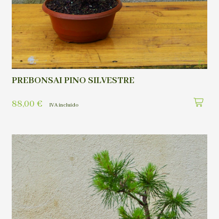
PREBONSAI PINO SILVESTRE
88,00
€
IVA incluído