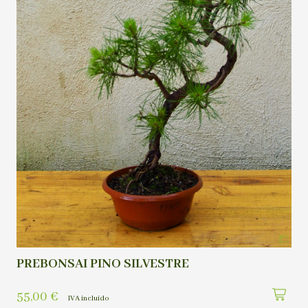
PREBONSAI PINO SILVESTRE
55,00
€
IVA incluído