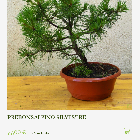
PREBONSAI PINO SILVESTRE
77,00
€
IVA incluído