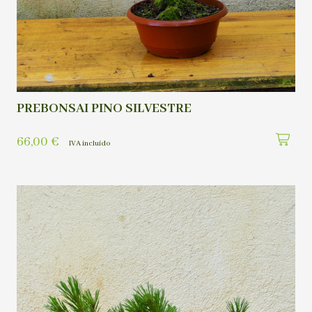
PREBONSAI PINO SILVESTRE
66,00
€
IVA incluído