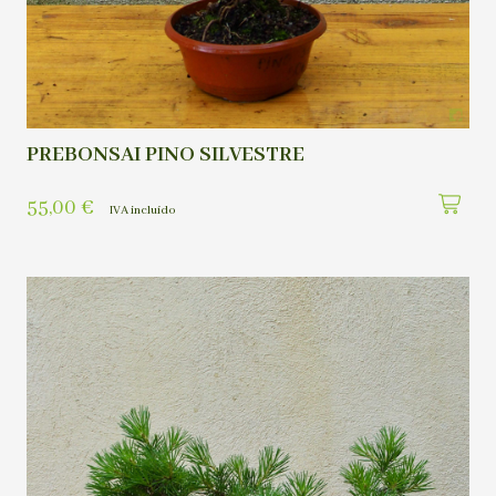
PREBONSAI PINO SILVESTRE
55,00
€
IVA incluído