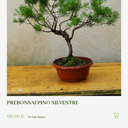
PREBONSAI PINO SILVESTRE
66,00
€
IVA incluído