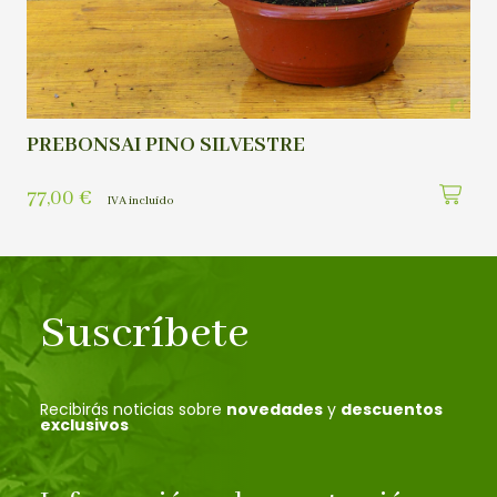
PREBONSAI PINO SILVESTRE
77,00
€
IVA incluído
Suscríbete
Recibirás noticias sobre
novedades
y
descuentos
exclusivos