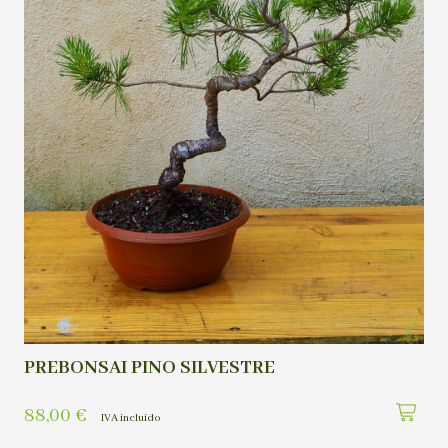
PREBONSAI PINO SILVESTRE
88,00
€
IVA incluído