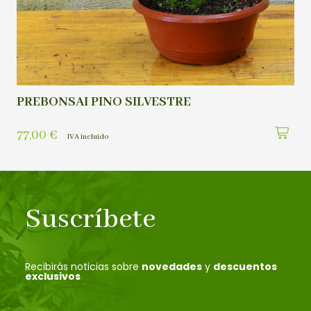
PREBONSAI PINO SILVESTRE
77,00
€
IVA incluído
Suscríbete
Recibirás noticias sobre
novedades
y
descuentos
exclusivos