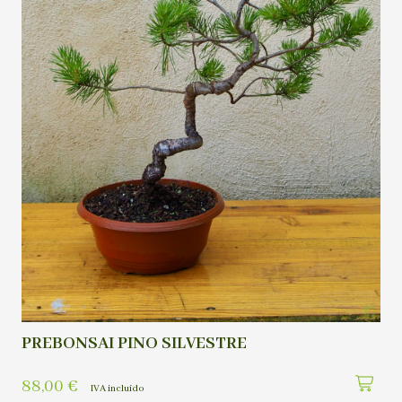
PREBONSAI PINO SILVESTRE
88,00
€
IVA incluído