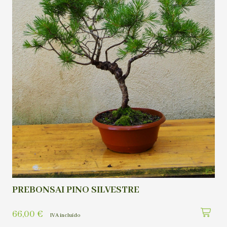
PREBONSAI PINO SILVESTRE
66,00
€
IVA incluído