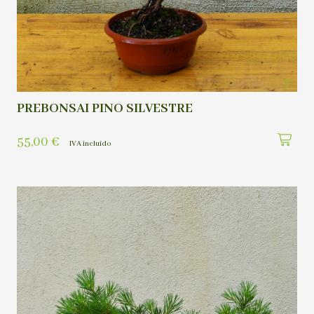
PREBONSAI PINO SILVESTRE
55,00
€
IVA incluído