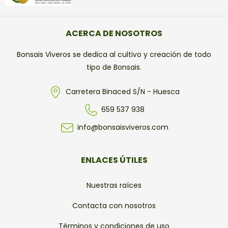
ACERCA DE NOSOTROS
Bonsais Viveros se dedica al cultivo y creación de todo
tipo de Bonsais.
Carretera Binaced S/N - Huesca
659 537 938
info@bonsaisviveros.com
ENLACES ÚTILES
Nuestras raíces
Contacta con nosotros
Términos y condiciones de uso