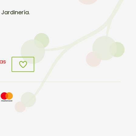
Jardinería.
ias