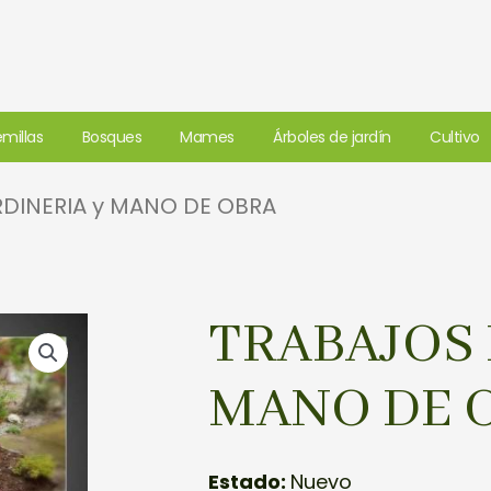
millas
Bosques
Mames
Árboles de jardín
Cultivo
RDINERIA y MANO DE OBRA
TRABAJOS 
MANO DE 
Estado:
Nuevo