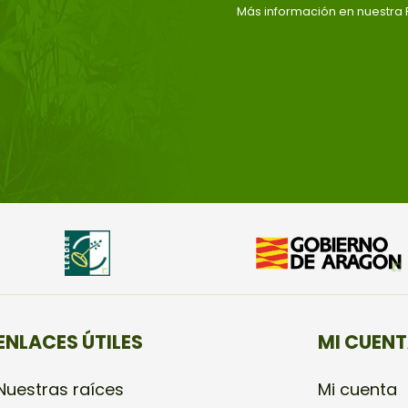
Más información en nuestra P
ENLACES ÚTILES
MI CUEN
Nuestras raíces
Mi cuenta