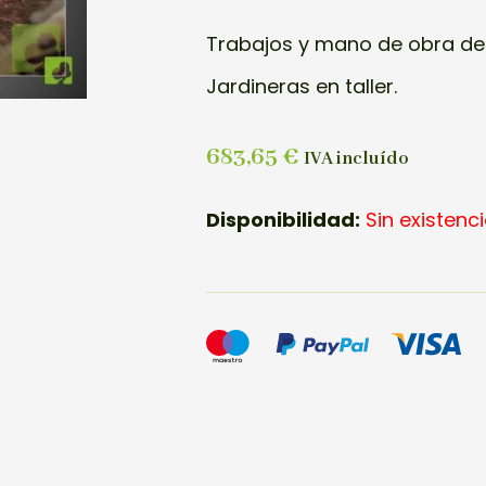
Trabajos y mano de obra de 
Jardineras en taller.
683,65
€
IVA incluído
Disponibilidad:
Sin existenc