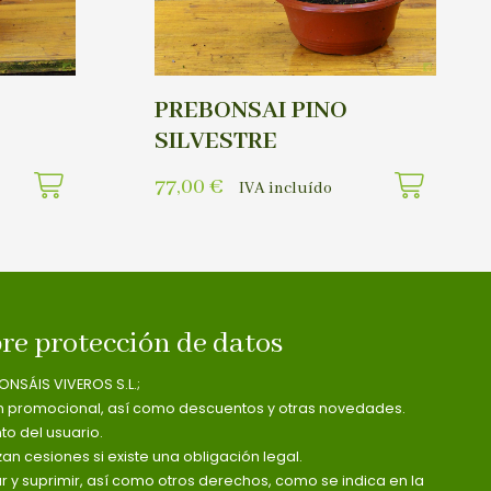
PREBONSAI PINO
SILVESTRE
77,00
€
IVA incluído
re protección de datos
ONSÁIS VIVEROS S.L.;
n promocional, así como descuentos y otras novedades.
o del usuario.
zan cesiones si existe una obligación legal.
ar y suprimir, así como otros derechos, como se indica en la