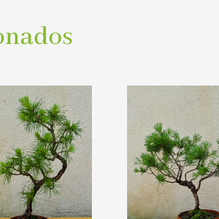
onados