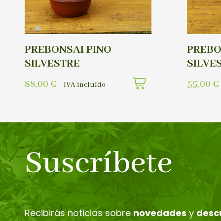
PREBONSAI PINO
PREBO
SILVESTRE
SILVE
88,00
€
55,00
€
IVA incluído
Suscríbete
Recibirás noticias sobre
novedades
y
desc