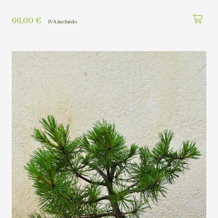
66,00
€
IVA incluído