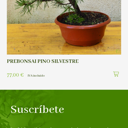
PREBONSAI PINO SILVESTRE
77,00
€
IVA incluído
Suscríbete