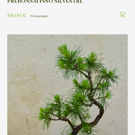
PREBONSAI PINO SILVESTRE
88,00
€
IVA incluído