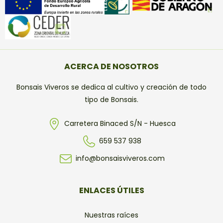
ACERCA DE NOSOTROS
Bonsais Viveros se dedica al cultivo y creación de todo
tipo de Bonsais.
Carretera Binaced S/N - Huesca
659 537 938
info@bonsaisviveros.com
ENLACES ÚTILES
Nuestras raíces