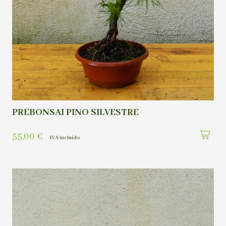
PREBONSAI PINO SILVESTRE
55,00
€
IVA incluído