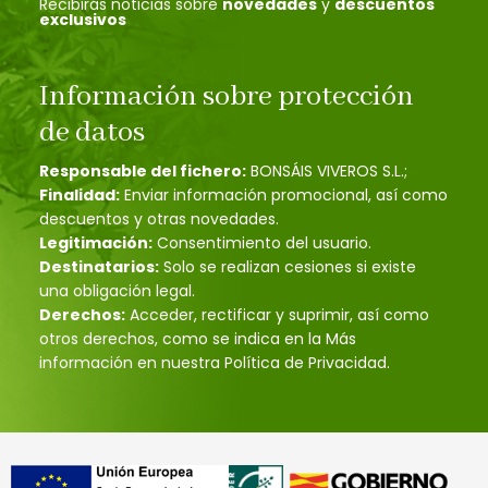
Recibirás noticias sobre
novedades
y
descuentos
exclusivos
Información sobre protección
de datos
Responsable del fichero:
BONSÁIS VIVEROS S.L.;
Finalidad:
Enviar información promocional, así como
descuentos y otras novedades.
Legitimación:
Consentimiento del usuario.
Destinatarios:
Solo se realizan cesiones si existe
una obligación legal.
Derechos:
Acceder, rectificar y suprimir, así como
otros derechos, como se indica en la Más
información en nuestra Política de Privacidad.