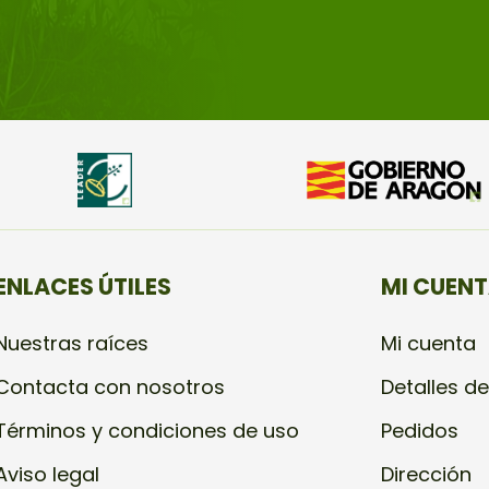
ENLACES ÚTILES
MI CUEN
Nuestras raíces
Mi cuenta
Contacta con nosotros
Detalles de
Términos y condiciones de uso
Pedidos
Aviso legal
Dirección