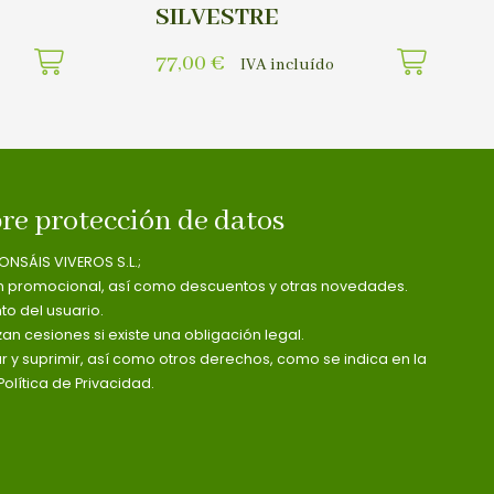
SILVESTRE
77,00
€
IVA incluído
re protección de datos
ONSÁIS VIVEROS S.L.;
n promocional, así como descuentos y otras novedades.
o del usuario.
zan cesiones si existe una obligación legal.
ar y suprimir, así como otros derechos, como se indica en la
olítica de Privacidad.