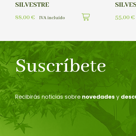
SILVESTRE
SILVE
88,00
€
55,00
€
IVA incluído
Suscríbete
Recibirás noticias sobre
novedades
y
desc