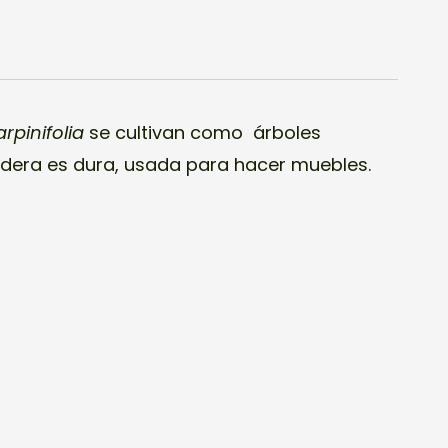
arpinifolia
se cultivan como árboles
dera es dura, usada para hacer muebles.