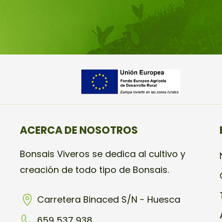
ACERCA DE NOSOTROS
Bonsais Viveros se dedica al cultivo y
creación de todo tipo de Bonsais.
Carretera Binaced S/N - Huesca
659 537 938