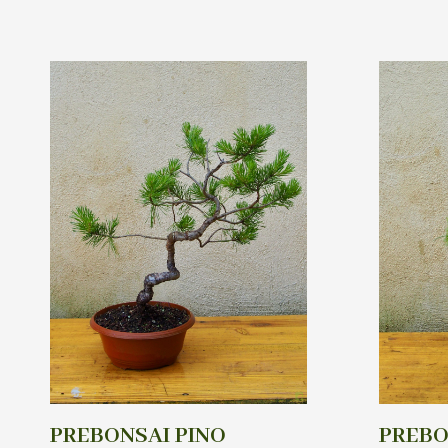
PREBONSAI PINO
PREBO