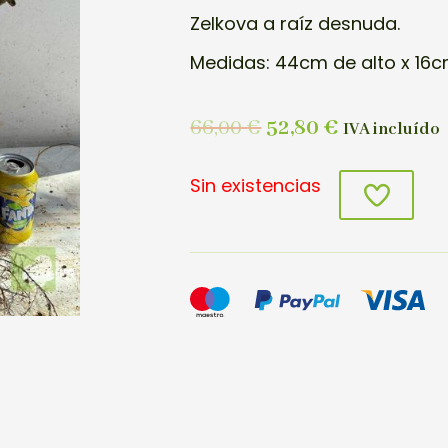
Zelkova a raíz desnuda.
Medidas: 44cm de alto x 16c
66,00
€
52,80
€
IVA incluído
Sin existencias