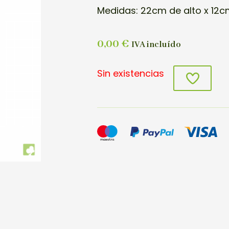
Medidas: 22cm de alto x 12c
0,00
€
IVA incluído
Sin existencias