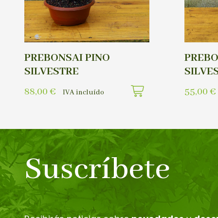
PREBONSAI PINO
PREBO
SILVESTRE
SILVE
88,00
€
55,00
€
IVA incluído
Suscríbete