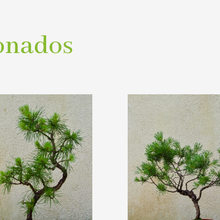
onados