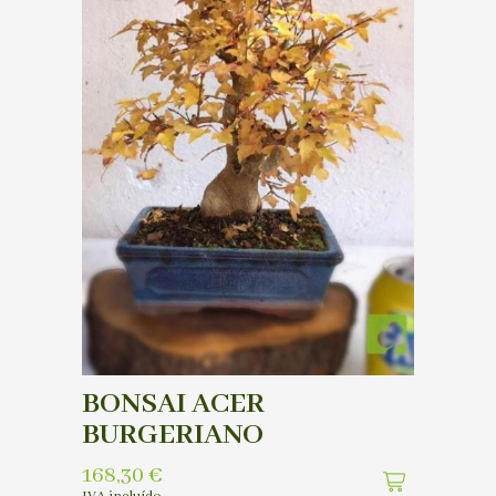
BONSAI ACER
BURGERIANO
168,30
€