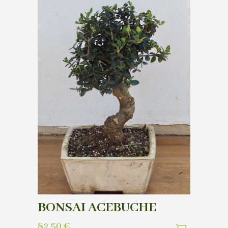
BONSAI ACEBUCHE
82,50
€