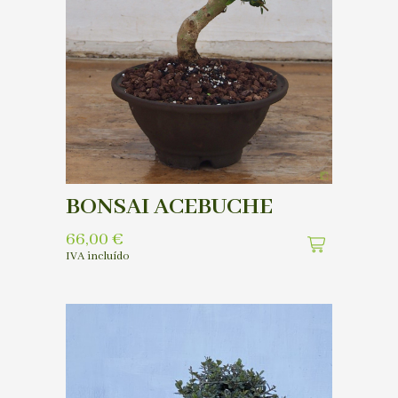
BONSAI ACEBUCHE
66,00
€
IVA incluído