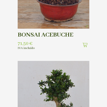
BONSAI ACEBUCHE
71,50
€
IVA incluído