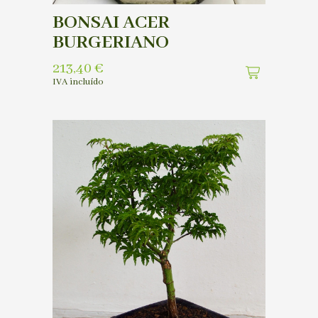
BONSAI ACER
BURGERIANO
213,40
€
IVA incluído