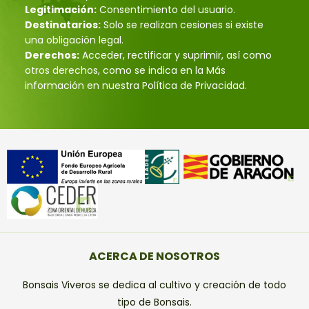
Legitimación:
Consentimiento del usuario.
Destinatarios:
Solo se realizan cesiones si existe
una obligación legal.
Derechos:
Acceder, rectificar y suprimir, así como
otros derechos, como se indica en la Más
información en nuestra Política de Privacidad.
ACERCA DE NOSOTROS
Bonsais Viveros se dedica al cultivo y creación de todo
tipo de Bonsais.