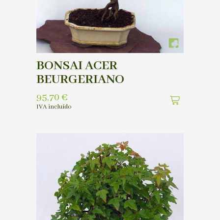
BONSAI ACER
BEURGERIANO
95,70
€
IVA incluído