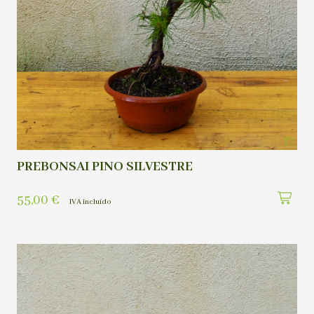
PREBONSAI PINO SILVESTRE
55,00
€
IVA incluído