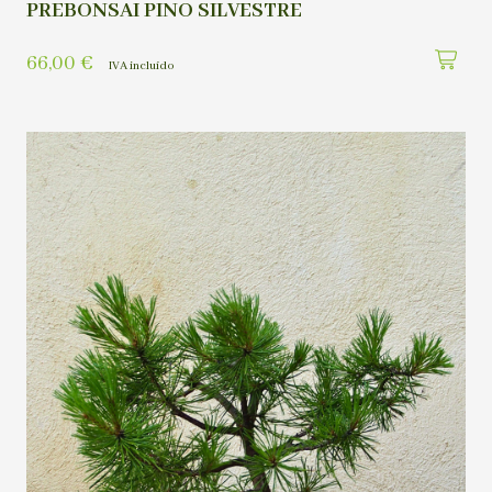
PREBONSAI PINO SILVESTRE
66,00
€
IVA incluído