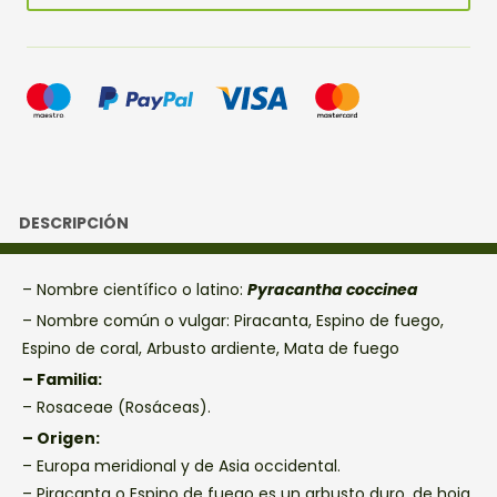
DESCRIPCIÓN
– Nombre científico o latino:
Pyracantha coccinea
– Nombre común o vulgar: Piracanta, Espino de fuego,
Espino de coral, Arbusto ardiente, Mata de fuego
– Familia:
– Rosaceae (Rosáceas).
– Origen:
– Europa meridional y de Asia occidental.
– Piracanta o Espino de fuego es un arbusto duro, de hoja