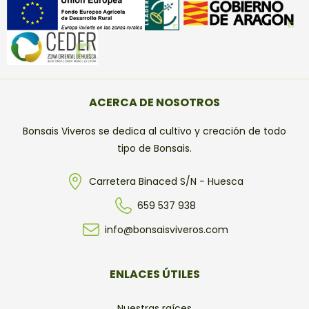
ACERCA DE NOSOTROS
Bonsais Viveros se dedica al cultivo y creación de todo
tipo de Bonsais.
Carretera Binaced S/N - Huesca
659 537 938
info@bonsaisviveros.com
ENLACES ÚTILES
Nuestras raíces