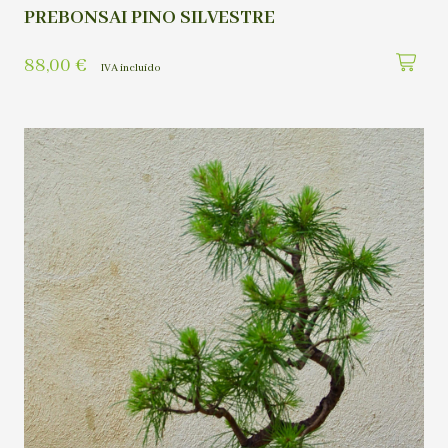
PREBONSAI PINO SILVESTRE
88,00
€
IVA incluído