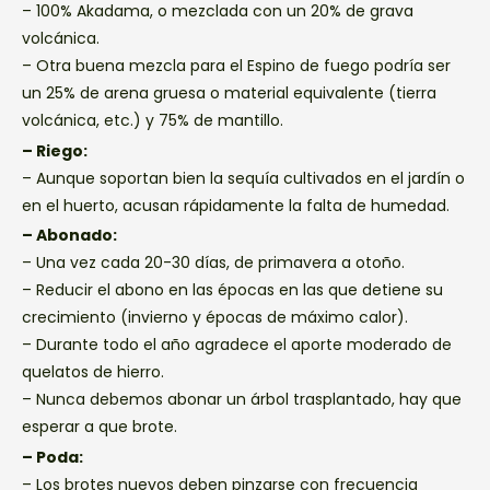
– 100% Akadama, o mezclada con un 20% de grava
volcánica.
– Otra buena mezcla para el Espino de fuego podría ser
un 25% de arena gruesa o material equivalente (tierra
volcánica, etc.) y 75% de mantillo.
– Riego:
– Aunque soportan bien la sequía cultivados en el jardín o
en el huerto, acusan rápidamente la falta de humedad.
– Abonado:
– Una vez cada 20-30 días, de primavera a otoño.
– Reducir el abono en las épocas en las que detiene su
crecimiento (invierno y épocas de máximo calor).
– Durante todo el año agradece el aporte moderado de
quelatos de hierro.
– Nunca debemos abonar un árbol trasplantado, hay que
esperar a que brote.
– Poda:
– Los brotes nuevos deben pinzarse con frecuencia