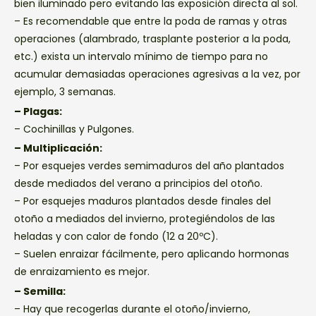
bien iluminado pero evitando las exposición directa al sol.
– Es recomendable que entre la poda de ramas y otras
operaciones (alambrado, trasplante posterior a la poda,
etc.) exista un intervalo mínimo de tiempo para no
acumular demasiadas operaciones agresivas a la vez, por
ejemplo, 3 semanas.
– Plagas:
– Cochinillas y Pulgones.
– Multiplicación:
– Por esquejes verdes semimaduros del año plantados
desde mediados del verano a principios del otoño.
– Por esquejes maduros plantados desde finales del
otoño a mediados del invierno, protegiéndolos de las
heladas y con calor de fondo (12 a 20ºC).
– Suelen enraizar fácilmente, pero aplicando hormonas
de enraizamiento es mejor.
– Semilla:
– Hay que recogerlas durante el otoño/invierno,